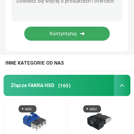
Kabel BMW HSD
Złącze kablowe FAKRA
Wodoodporny kabel HDMI
INNE KATEGORIE OD NAS
Złącze FAKRA HSD
(165)