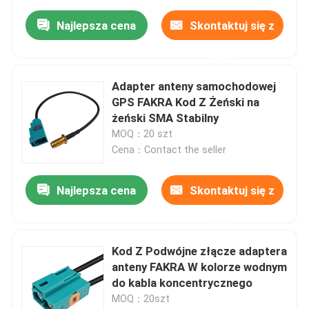
Najlepsza cena
Skontaktuj się z
nami
Adapter anteny samochodowej
GPS FAKRA Kod Z Żeński na
żeński SMA Stabilny
MOQ：20 szt
Cena：Contact the seller
Najlepsza cena
Skontaktuj się z
nami
Kod Z Podwójne złącze adaptera
anteny FAKRA W kolorze wodnym
do kabla koncentrycznego
MOQ：20szt