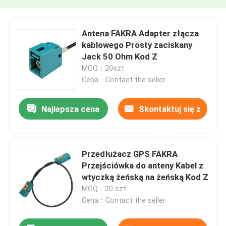
Antena FAKRA Adapter złącza
kablowego Prosty zaciskany
Jack 50 Ohm Kod Z
MOQ：20szt
Cena：Contact the seller
Najlepsza cena
Skontaktuj się z
nami
Przedłużacz GPS FAKRA
Przejściówka do anteny Kabel z
wtyczką żeńską na żeńską Kod Z
MOQ：20 szt
Cena：Contact the seller