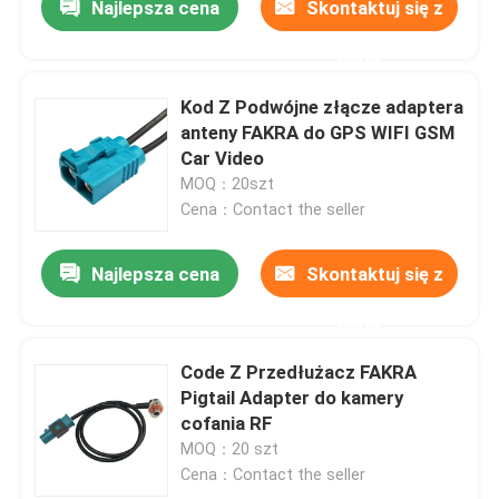
Najlepsza cena
Skontaktuj się z
nami
Kod Z Podwójne złącze adaptera
anteny FAKRA do GPS WIFI GSM
Car Video
MOQ：20szt
Cena：Contact the seller
Najlepsza cena
Skontaktuj się z
nami
Code Z Przedłużacz FAKRA
Pigtail Adapter do kamery
cofania RF
MOQ：20 szt
Cena：Contact the seller