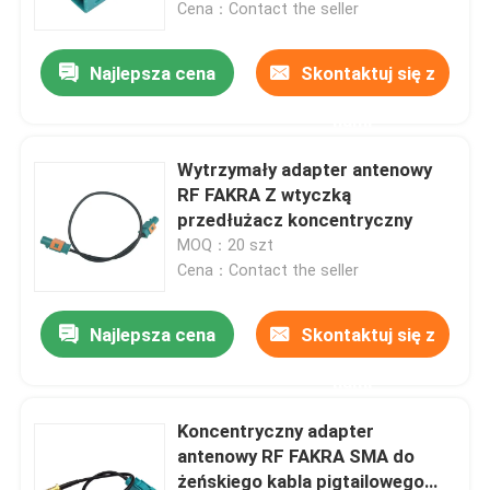
Cena：Contact the seller
Najlepsza cena
Skontaktuj się z
nami
Wytrzymały adapter antenowy
RF FAKRA Z wtyczką
przedłużacz koncentryczny
MOQ：20 szt
Cena：Contact the seller
Najlepsza cena
Skontaktuj się z
Dom
nami
Produkty
Koncentryczny adapter
antenowy RF FAKRA SMA do
żeńskiego kabla pigtailowego
Filmy