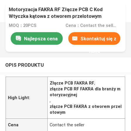
Motoryzacja FAKRA RF Złącze PCB C Kod
Wtyczka kątowa z otworem przelotowym
MOQ：20PCS
Cena：Contact the seller
Najlepsza cena
Skontaktuj się z
nami
OPIS PRODUKTU
Złącze PCB FAKRA RF
,
złącze PCB RF FAKRA dla branży m
otoryzacyjnej
High Light:
,
złącze PCB FAKRA z otworem przel
otowym
Cena
Contact the seller