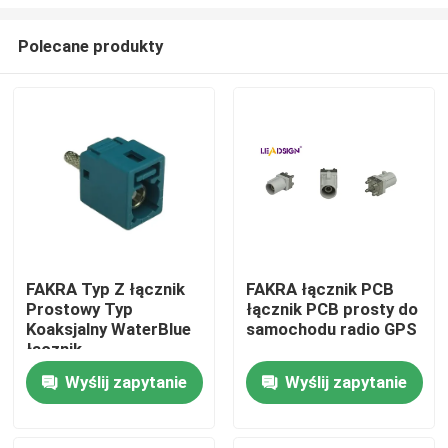
Polecane produkty
FAKRA Typ Z łącznik
FAKRA łącznik PCB
Prostowy Typ
łącznik PCB prosty do
Dom
Koaksjalny WaterBlue
samochodu radio GPS
łącznik
Produkty
Wyślij zapytanie
Wyślij zapytanie
Filmy