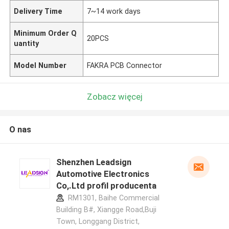
Delivery Time
7~14 work days
Minimum Order Q
20PCS
uantity
Model Number
FAKRA PCB Connector
Zobacz więcej
O nas
Shenzhen Leadsign
Automotive Electronics
Co,.Ltd profil producenta
RM1301, Baihe Commercial
Building B#, Xiangge Road,Buji
Town, Longgang District,