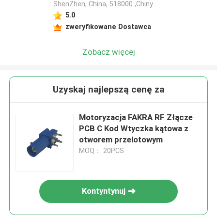
ShenZhen, China, 518000 ,Chiny
5.0
zweryfikowane Dostawca
Zobacz więcej
Uzyskaj najlepszą cenę za
Motoryzacja FAKRA RF Złącze
PCB C Kod Wtyczka kątowa z
otworem przelotowym
MOQ： 20PCS
Kontyntynuj