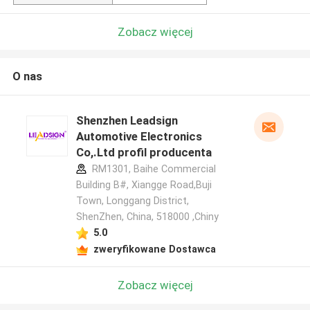
Zobacz więcej
O nas
Shenzhen Leadsign
Automotive Electronics
Co,.Ltd profil producenta
RM1301, Baihe Commercial
Building B#, Xiangge Road,Buji
Town, Longgang District,
ShenZhen, China, 518000 ,Chiny
5.0
zweryfikowane Dostawca
Zobacz więcej