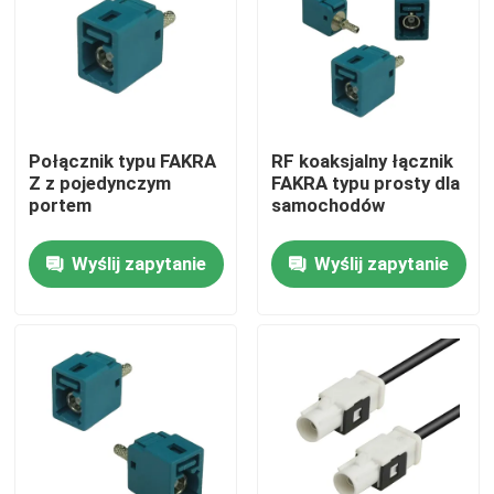
Połącznik typu FAKRA
RF koaksjalny łącznik
Z z pojedynczym
FAKRA typu prosty dla
portem
samochodów
Wyślij zapytanie
Wyślij zapytanie
Dom
Produkty
Filmy