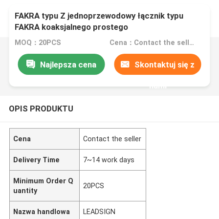
FAKRA typu Z jednoprzewodowy łącznik typu
FAKRA koaksjalnego prostego
MOQ：20PCS
Cena：Contact the seller
Najlepsza cena
Skontaktuj się z
nami
OPIS PRODUKTU
Cena
Contact the seller
Delivery Time
7~14 work days
Minimum Order Q
20PCS
uantity
Nazwa handlowa
LEADSIGN